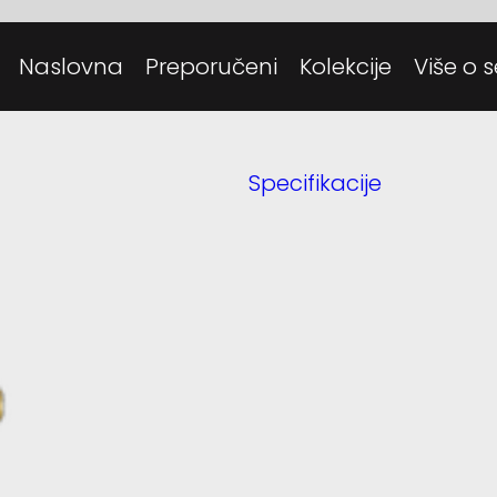
Posjeti
Danas
Naslovna
Preporučeni
Kolekcije
Više o s
Tehnolo
Specifikacije