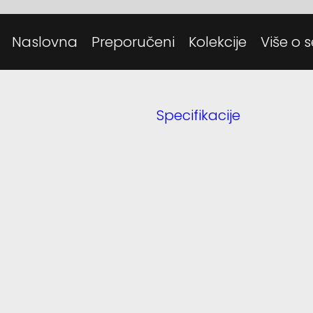
Posjeti
Danas
Naslovna
Preporučeni
Kolekcije
Više o s
Tehnolo
Specifikacije