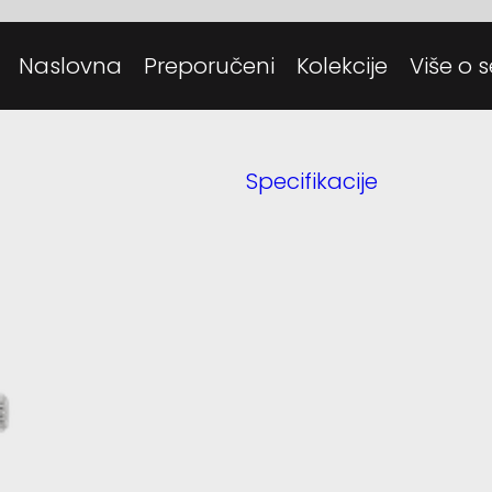
Posjeti
Danas
Naslovna
Preporučeni
Kolekcije
Više o s
Tehnolo
Specifikacije