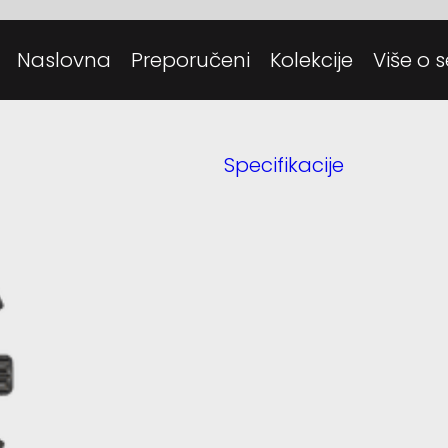
Posjeti
Danas
Naslovna
Preporučeni
Kolekcije
Više o s
Tehnolo
Specifikacije