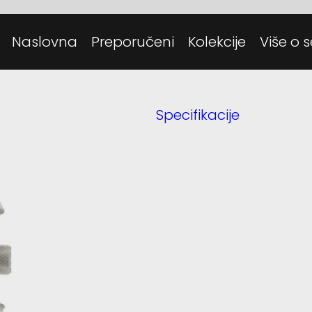
Posjeti
Danas
Naslovna
Preporučeni
Kolekcije
Više o s
Tehnolo
Specifikacije