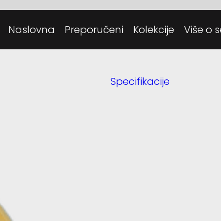
Posjeti
Danas
Naslovna
Preporučeni
Kolekcije
Više o s
Tehnolo
Specifikacije