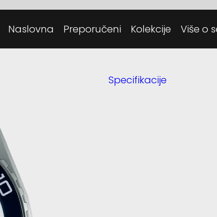
Posjeti
Danas
Naslovna
Preporučeni
Kolekcije
Više o s
Tehnolo
Specifikacije