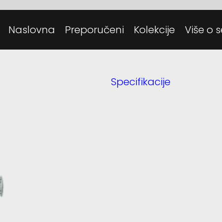
Posjeti
Danas
Naslovna
Preporučeni
Kolekcije
Više o s
Tehnolo
Specifikacije