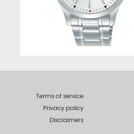
Terms of service
Privacy policy
Disclaimers