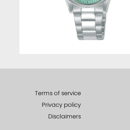
Terms of service
Privacy policy
Disclaimers