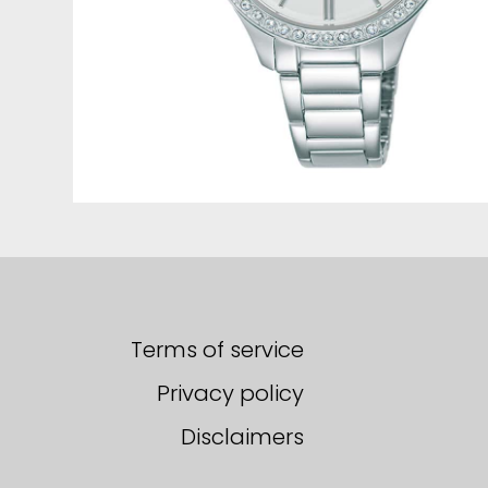
Terms of service
Privacy policy
Disclaimers