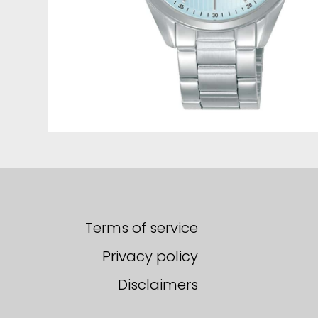
Terms of service
Privacy policy
Disclaimers