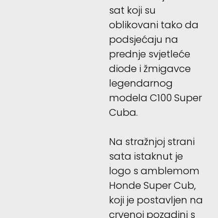
sat koji su
oblikovani tako da
podsjećaju na
prednje svjetleće
diode i žmigavce
legendarnog
modela C100 Super
Cuba.
Na stražnjoj strani
sata istaknut je
logo s amblemom
Honde Super Cub,
koji je postavljen na
crvenoj pozadini s