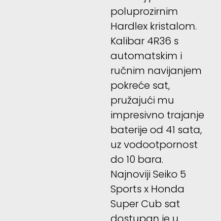
poluprozirnim
Hardlex kristalom.
Kalibar 4R36 s
automatskim i
ručnim navijanjem
pokreće sat,
pružajući mu
impresivno trajanje
baterije od 41 sata,
uz vodootpornost
do 10 bara.
Najnoviji Seiko 5
Sports x Honda
Super Cub sat
dostupan je u