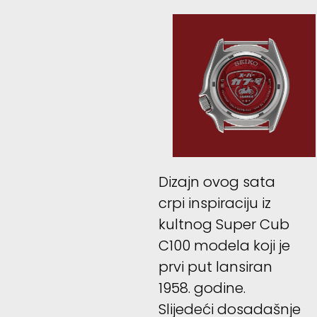
Dizajn ovog sata
crpi inspiraciju iz
kultnog Super Cub
C100 modela koji je
prvi put lansiran
1958. godine.
Slijedeći dosadašnje