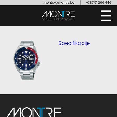
|
montre@montre.ba
+387 51 266 446
Specifikacije