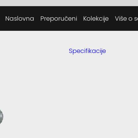
Posjeti
Danas
Naslovna
Preporučeni
Kolekcije
Više o s
Tehnolo
Specifikacije