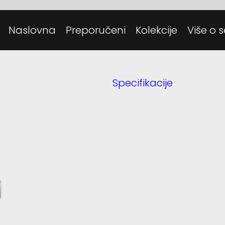
Posjeti
Danas
Naslovna
Preporučeni
Kolekcije
Više o s
Tehnolo
Specifikacije