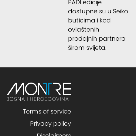
PADI edicije
dostupne su u Seiko
buticima i kod
ovlaštenih
prodajnih partnera
širom svijeta.
Terms of service
Privacy policy
Disclaimers