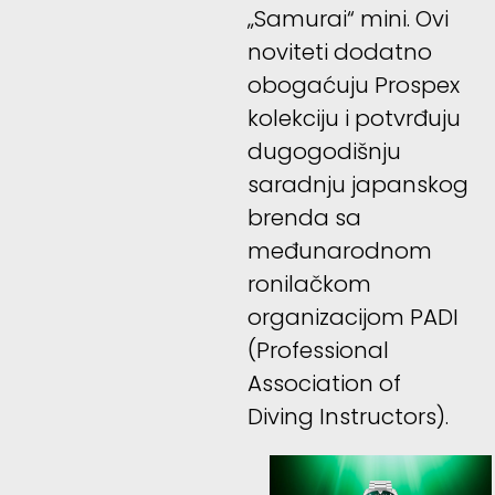
„Samurai“ mini. Ovi
noviteti dodatno
obogaćuju Prospex
kolekciju i potvrđuju
dugogodišnju
saradnju japanskog
brenda sa
međunarodnom
ronilačkom
organizacijom PADI
(Professional
Association of
Diving Instructors).