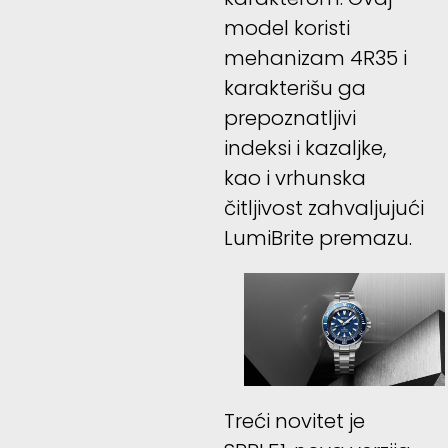
model koristi
mehanizam 4R35 i
karakterišu ga
prepoznatljivi
indeksi i kazaljke,
kao i vrhunska
čitljivost zahvaljujući
LumiBrite premazu.
Treći novitet je