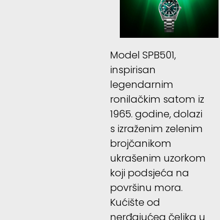
Model SPB501,
inspirisan
legendarnim
ronilačkim satom iz
1965. godine, dolazi
s izraženim zelenim
brojčanikom
ukrašenim uzorkom
koji podsjeća na
površinu mora.
Kućište od
nerđajućeg čelika u