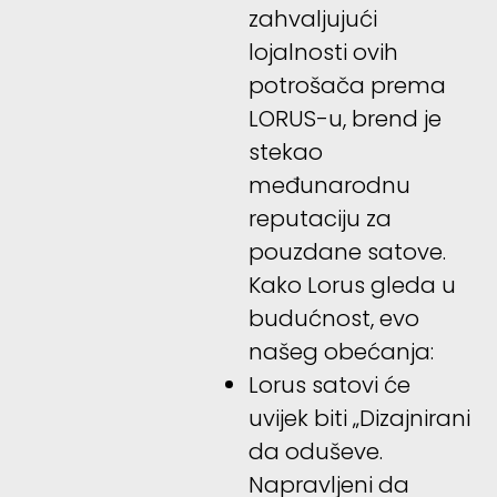
zahvaljujući
lojalnosti ovih
potrošača prema
LORUS-u, brend je
stekao
međunarodnu
reputaciju za
pouzdane satove.
Kako Lorus gleda u
budućnost, evo
našeg obećanja:
Lorus satovi će
uvijek biti „Dizajnirani
da oduševe.
Napravljeni da