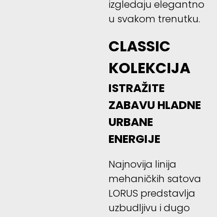
izgledaju elegantno
u svakom trenutku.
CLASSIC
KOLEKCIJA
ISTRAŽITE
ZABAVU HLADNE
URBANE
ENERGIJE
Najnovija linija
mehaničkih satova
LORUS predstavlja
uzbudljivu i dugo