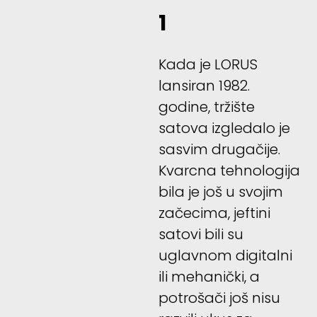
1
Kada je LORUS
lansiran 1982.
godine, tržište
satova izgledalo je
sasvim drugačije.
Kvarcna tehnologija
bila je još u svojim
začecima, jeftini
satovi bili su
uglavnom digitalni
ili mehanički, a
potrošači još nisu