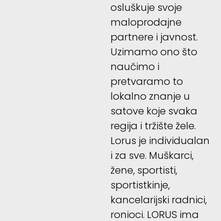
osluškuje svoje
maloprodajne
partnere i javnost.
Uzimamo ono što
naučimo i
pretvaramo to
lokalno znanje u
satove koje svaka
regija i tržište žele.
Lorus je individualan
i za sve. Muškarci,
žene, sportisti,
sportistkinje,
kancelarijski radnici,
ronioci. LORUS ima