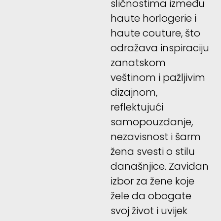
sličnostima između
haute horlogerie i
haute couture, što
odražava inspiraciju
zanatskom
veštinom i pažljivim
dizajnom,
reflektujući
samopouzdanje,
nezavisnost i šarm
žena svesti o stilu
današnjice. Zavidan
izbor za žene koje
žele da obogate
svoj život i uvijek