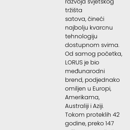
razvoja svjetskog
tržišta
satova, čineći
najbolju kvarcnu
tehnologiju
dostupnom svima.
Od samog početka,
LORUS je bio
međunarodni
brend, podjednako
omiljen u Europi,
Amerikama,
Australiji i Aziji.
Tokom proteklih 42
godine, preko 147