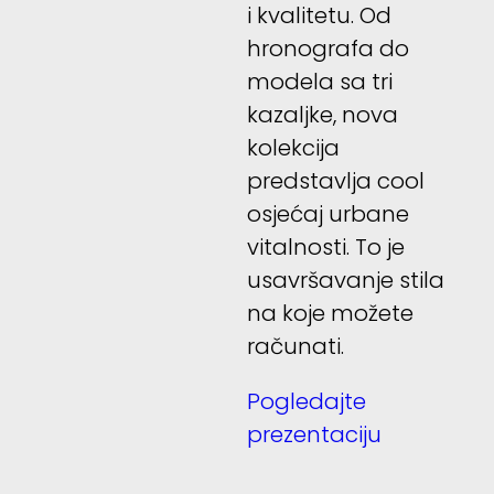
i kvalitetu. Od
hronografa do
modela sa tri
kazaljke, nova
kolekcija
predstavlja cool
osjećaj urbane
vitalnosti. To je
usavršavanje stila
na koje možete
računati.
Pogledajte
prezentaciju