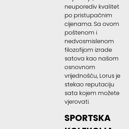
neuporediv kvalitet
po pristupačnim
cijenama. Sa ovom
poštenom i
nedvosmislenom
filozofijom izrade
satova kao našom
osnovnom
vrijednošću, Lorus je
stekao reputaciju
sata kojem možete
vjerovati.
SPORTSKA