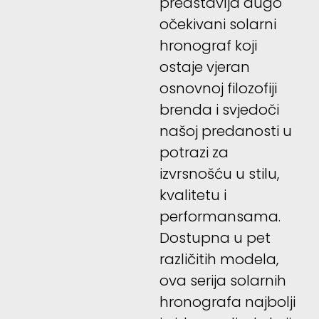
predstavlja dugo
očekivani solarni
hronograf koji
ostaje vjeran
osnovnoj filozofiji
brenda i svjedoči
našoj predanosti u
potrazi za
izvrsnošću u stilu,
kvalitetu i
performansama.
Dostupna u pet
različitih modela,
ova serija solarnih
hronografa najbolji