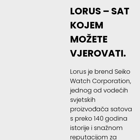
LORUS – SAT
KOJEM
MOŽETE
VJEROVATI.
Lorus je brend Seiko
Watch Corporation,
jednog od vodećih
svjetskih
proizvođača satova
s preko 140 godina
istorije i snažnom
reputacijom za