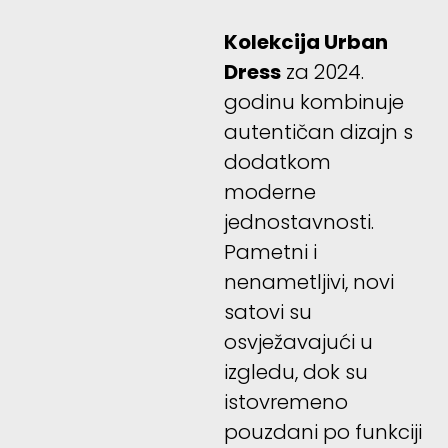
Kolekcija Urban
Dress
za 2024.
godinu kombinuje
autentičan dizajn s
dodatkom
moderne
jednostavnosti.
Pametni i
nenametljivi, novi
satovi su
osvježavajući u
izgledu, dok su
istovremeno
pouzdani po funkciji