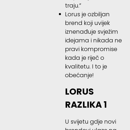
traju.”
Lorus je ozbiljan
brend koji uvijek
iznenađuje svježim
idejama i nikada ne
pravi kompromise
kada je riječ o
kvalitetu. I to je
obećanje!
LORUS
RAZLIKA 1
U svijetu gdje novi