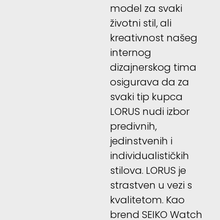
model za svaki
životni stil, ali
kreativnost našeg
internog
dizajnerskog tima
osigurava da za
svaki tip kupca
LORUS nudi izbor
predivnih,
jedinstvenih i
individualističkih
stilova. LORUS je
strastven u vezi s
kvalitetom. Kao
brend SEIKO Watch