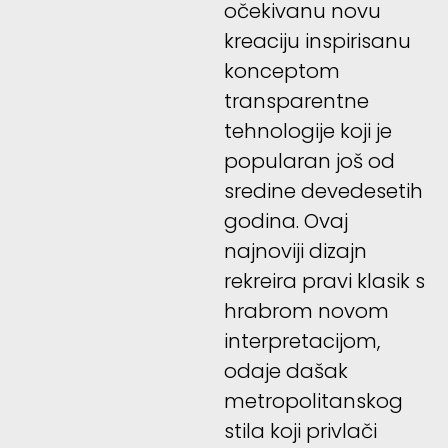
očekivanu novu
kreaciju inspirisanu
konceptom
transparentne
tehnologije koji je
popularan još od
sredine devedesetih
godina. Ovaj
najnoviji dizajn
rekreira pravi klasik s
hrabrom novom
interpretacijom,
odaje dašak
metropolitanskog
stila koji privlači