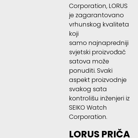
Corporation, LORUS
je zagarantovano
vrhunskog kvaliteta
koji
samo najnapredniji
svjetski proizvođač
satova može
ponuditi. Svaki
aspekt proizvodnje
svakog sata
kontrolišu inženjeri iz
SEIKO Watch
Corporation.
LORUS PRIČA