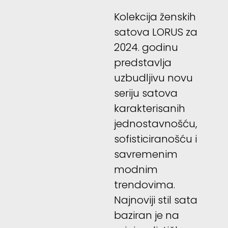
Kolekcija ženskih
satova LORUS za
2024. godinu
predstavlja
uzbudljivu novu
seriju satova
karakterisanih
jednostavnošću,
sofisticiranošću i
savremenim
modnim
trendovima.
Najnoviji stil sata
baziran je na