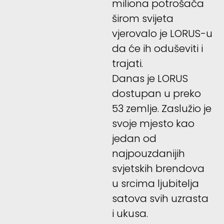
miliona potrošača
širom svijeta
vjerovalo je LORUS-u
da će ih oduševiti i
trajati.
Danas je LORUS
dostupan u preko
53 zemlje. Zaslužio je
svoje mjesto kao
jedan od
najpouzdanijih
svjetskih brendova
u srcima ljubitelja
satova svih uzrasta
i ukusa.