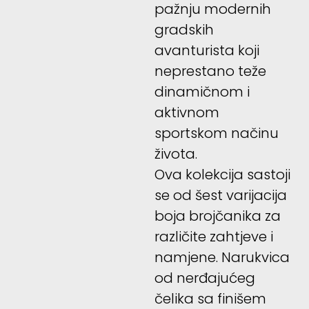
pažnju modernih
gradskih
avanturista koji
neprestano teže
dinamičnom i
aktivnom
sportskom načinu
života.
Ova kolekcija sastoji
se od šest varijacija
boja brojčanika za
različite zahtjeve i
namjene. Narukvica
od nerđajućeg
čelika sa finišem