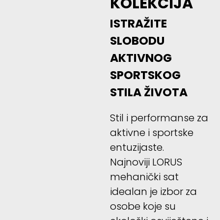
KOLEKCIJA
ISTRAŽITE
SLOBODU
AKTIVNOG
SPORTSKOG
STILA ŽIVOTA
Stil i performanse za
aktivne i sportske
entuzijaste.
Najnoviji LORUS
mehanički sat
idealan je izbor za
osobe koje su