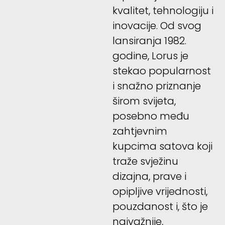
kvalitet, tehnologiju i
inovacije. Od svog
lansiranja 1982.
godine, Lorus je
stekao popularnost
i snažno priznanje
širom svijeta,
posebno među
zahtjevnim
kupcima satova koji
traže svježinu
dizajna, prave i
opipljive vrijednosti,
pouzdanost i, što je
najvažnije,