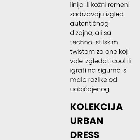
linija ili kožni remeni
zadržavaju izgled
autentičnog
dizajna, ali sa
techno-stilskim
twistom za one koji
vole izgledati cool ili
igrati na sigurno, s
malo razlike od
uobičajenog.
KOLEKCIJA
URBAN
DRESS