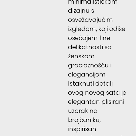
minimalističkom
dizajnu s
osvežavajućim
izgledom, koji odiše
osećajem fine
delikatnosti sa
ženskom
gracioznošću i
elegancijom.
Istaknuti detalj
ovog novog sata je
elegantan plisirani
uzorak na
brojčaniku,
inspirisan