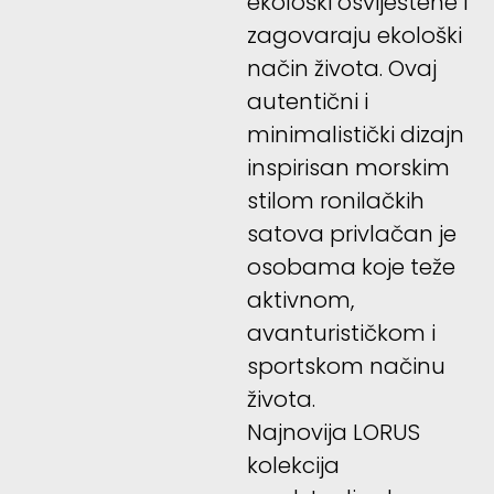
ekološki osviještene i
zagovaraju ekološki
način života. Ovaj
autentični i
minimalistički dizajn
inspirisan morskim
stilom ronilačkih
satova privlačan je
osobama koje teže
aktivnom,
avanturističkom i
sportskom načinu
života.
Najnovija LORUS
kolekcija