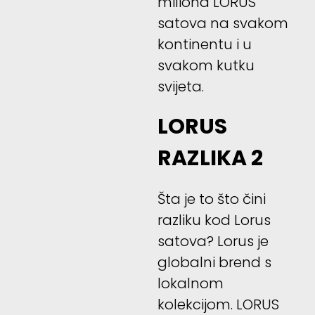
miliona LORUS
satova na svakom
kontinentu i u
svakom kutku
svijeta.
LORUS
RAZLIKA 2
Šta je to što čini
razliku kod Lorus
satova? Lorus je
globalni brend s
lokalnom
kolekcijom. LORUS