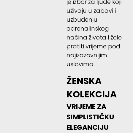
je izbor za ljude koji
uživaju u zabavi i
uzbuđenju
adrenalinskog
načina života i žele
pratiti vrijeme pod
najizazovnijim
uslovima.
ŽENSKA
KOLEKCIJA
VRIJEME ZA
SIMPLISTIČKU
ELEGANCIJU