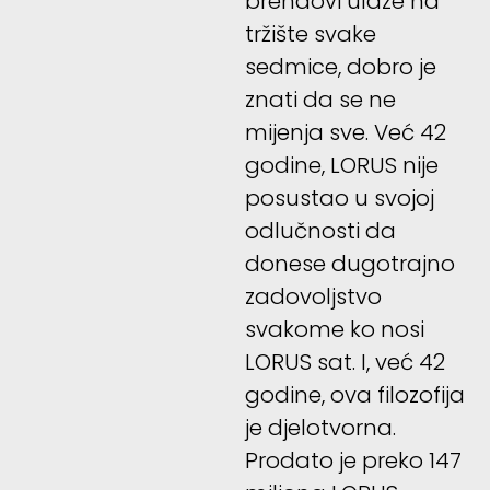
brendovi ulaze na
tržište svake
sedmice, dobro je
znati da se ne
mijenja sve. Već 42
godine, LORUS nije
posustao u svojoj
odlučnosti da
donese dugotrajno
zadovoljstvo
svakome ko nosi
LORUS sat. I, već 42
godine, ova filozofija
je djelotvorna.
Prodato je preko 147