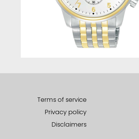
Terms of service
Privacy policy
Disclaimers